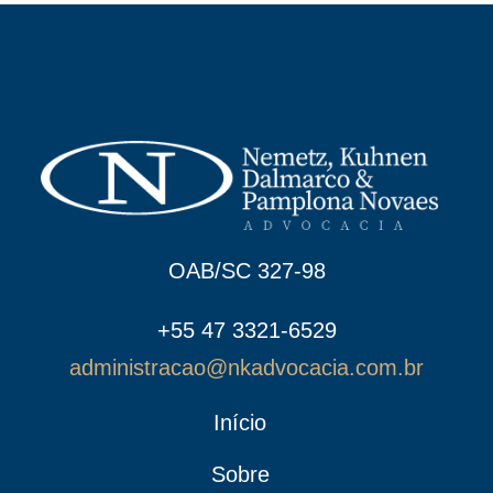
OAB/SC 327-98
+55 47 3321-6529
administracao@nkadvocacia.com.br
Início
Sobre