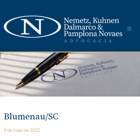
Blumenau/SC
9 de maio de 2022