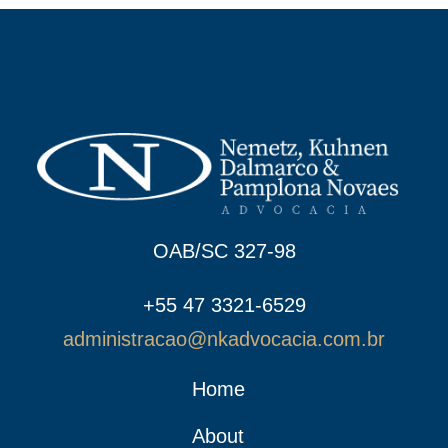
OAB/SC 327-98
+55 47 3321-6529
administracao@nkadvocacia.com.br
Home
About