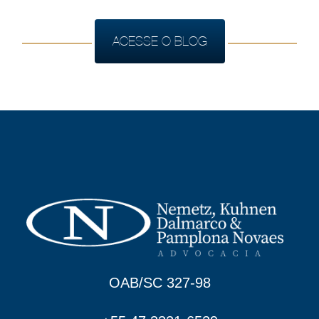
ACESSE O BLOG
OAB/SC 327-98