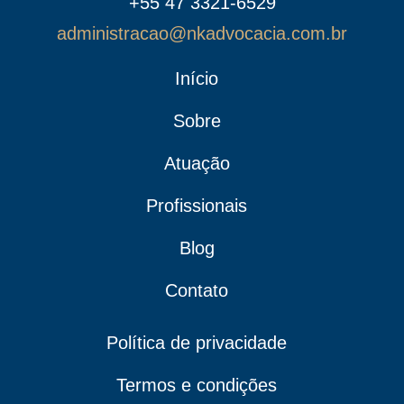
+55 47 3321-6529
administracao@nkadvocacia.com.br
Início
Sobre
Atuação
Profissionais
Blog
Contato
Política de privacidade
Termos e condições