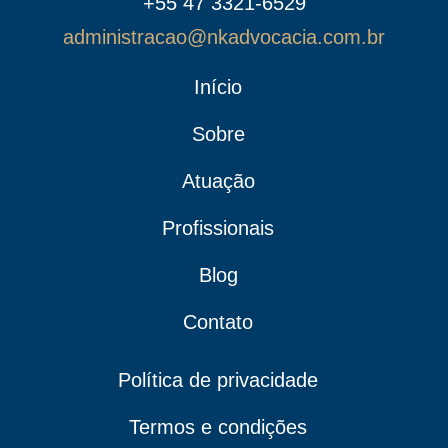
+55 47 3321-6529
administracao@nkadvocacia.com.br
Início
Sobre
Atuação
Profissionais
Blog
Contato
Política de privacidade
Termos e condições