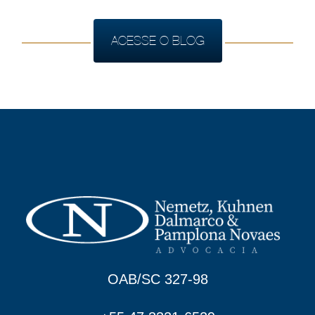
ACESSE O BLOG
OAB/SC 327-98