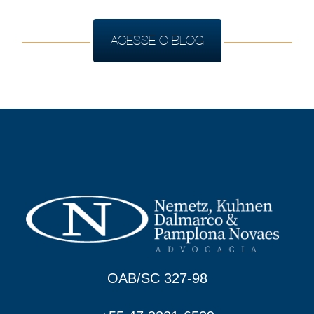
ACESSE O BLOG
OAB/SC 327-98