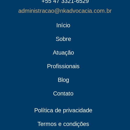
+55 47 3321-6529
administracao@nkadvocacia.com.br
Início
Sobre
Atuação
Profissionais
Blog
Contato
Política de privacidade
Termos e condições