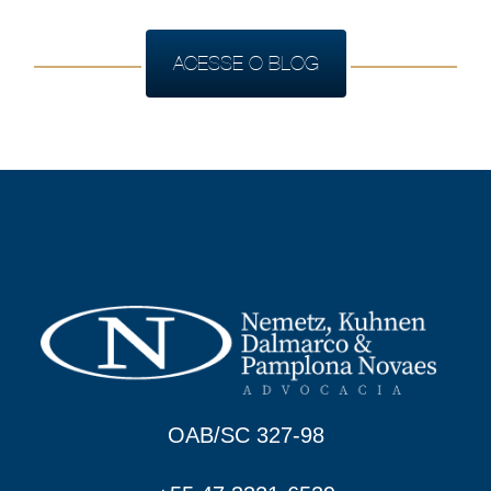
ACESSE O BLOG
OAB/SC 327-98