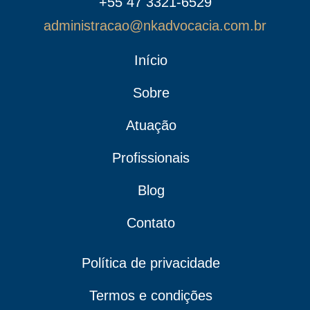
+55 47 3321-6529
administracao@nkadvocacia.com.br
Início
Sobre
Atuação
Profissionais
Blog
Contato
Política de privacidade
Termos e condições