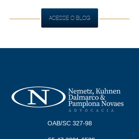
ACESSE O BLOG
OAB/SC 327-98