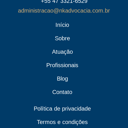
+55 47 3321-6529
administracao@nkadvocacia.com.br
Início
Sobre
Atuação
Profissionais
Blog
Contato
Política de privacidade
Termos e condições