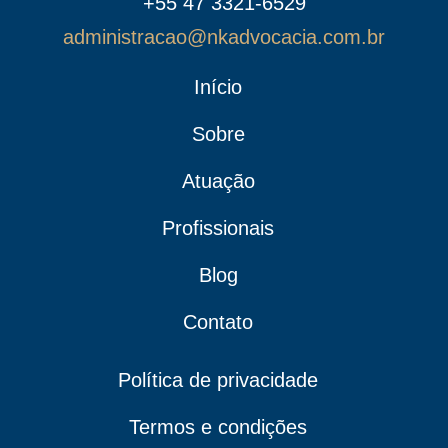
+55 47 3321-6529
administracao@nkadvocacia.com.br
Início
Sobre
Atuação
Profissionais
Blog
Contato
Política de privacidade
Termos e condições