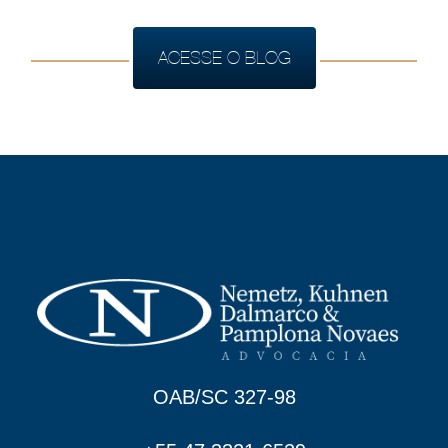
ACESSE O BLOG
OAB/SC 327-98