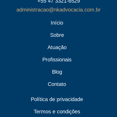
+55 47 3321-6529
administracao@nkadvocacia.com.br
Início
Sobre
Atuação
Profissionais
Blog
Contato
Política de privacidade
Termos e condições