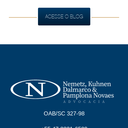
ACESSE O BLOG
OAB/SC 327-98