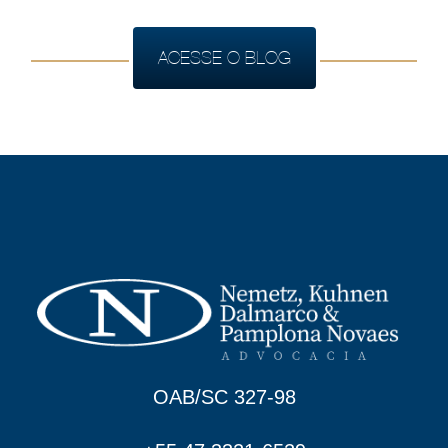
ACESSE O BLOG
OAB/SC 327-98