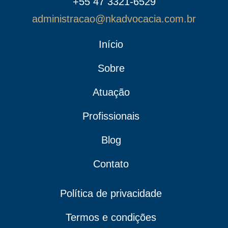
+55 47 3321-6529
administracao@nkadvocacia.com.br
Início
Sobre
Atuação
Profissionais
Blog
Contato
Política de privacidade
Termos e condições