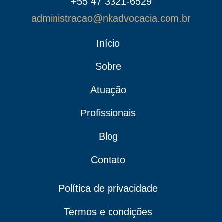
+55 47 3321-6529
administracao@nkadvocacia.com.br
Início
Sobre
Atuação
Profissionais
Blog
Contato
Política de privacidade
Termos e condições