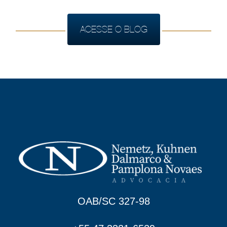
ACESSE O BLOG
OAB/SC 327-98