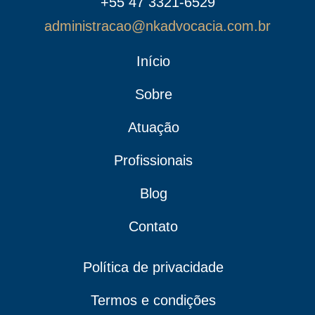
+55 47 3321-6529
administracao@nkadvocacia.com.br
Início
Sobre
Atuação
Profissionais
Blog
Contato
Política de privacidade
Termos e condições