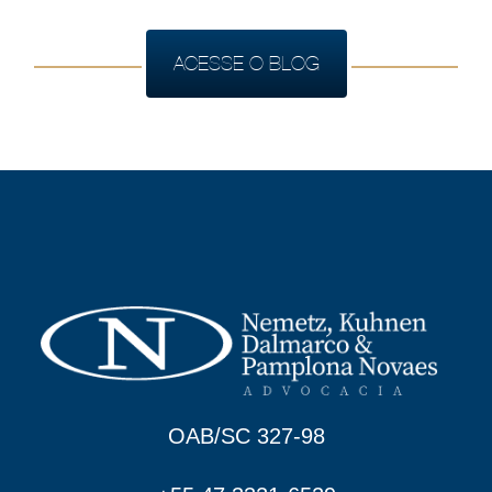
ACESSE O BLOG
OAB/SC 327-98