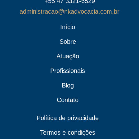
+55 47 3321-6529
administracao@nkadvocacia.com.br
Início
Sobre
Atuação
Profissionais
Blog
Contato
Política de privacidade
Termos e condições