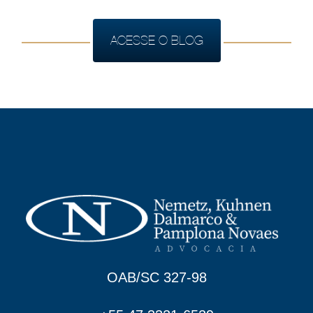
ACESSE O BLOG
OAB/SC 327-98