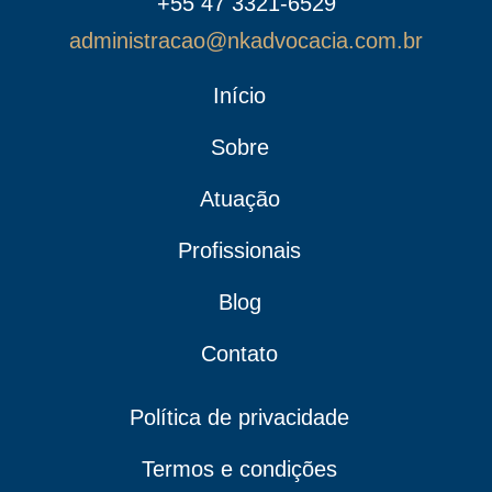
+55 47 3321-6529
administracao@nkadvocacia.com.br
Início
Sobre
Atuação
Profissionais
Blog
Contato
Política de privacidade
Termos e condições