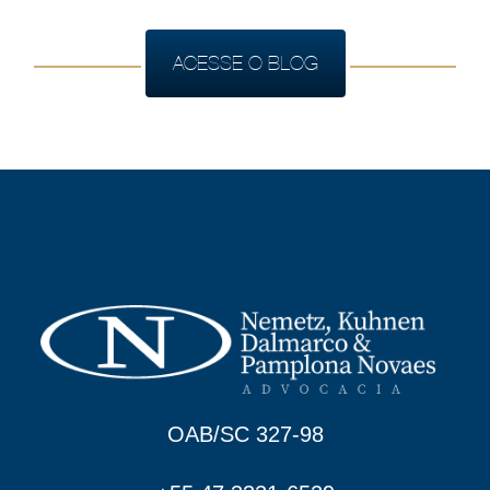
ACESSE O BLOG
OAB/SC 327-98