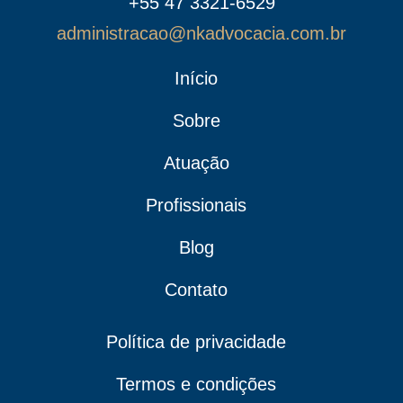
+55 47 3321-6529
administracao@nkadvocacia.com.br
Início
Sobre
Atuação
Profissionais
Blog
Contato
Política de privacidade
Termos e condições