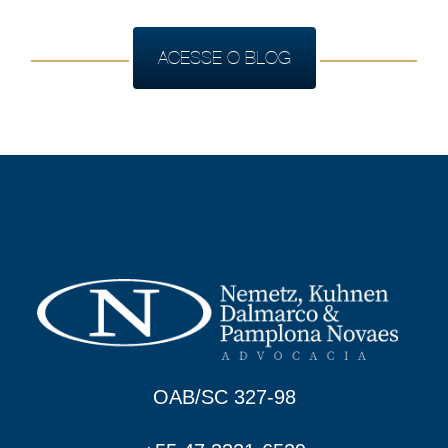
ACESSE O BLOG
OAB/SC 327-98