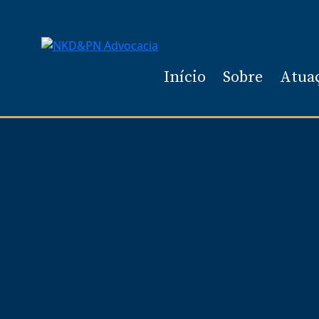
Início
Sobre
Atua