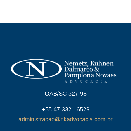
OAB/SC 327-98
+55 47 3321-6529
administracao@nkadvocacia.com.br