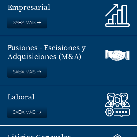
Empresarial
SAIBA MAIS
Fusiones - Escisiones y
Adquisiciones (M&A)
SAIBA MAIS
Laboral
SAIBA MAIS