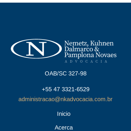
OAB/SC 327-98
+55 47 3321-6529
administracao@nkadvocacia.com.br
Inicio
Acerca