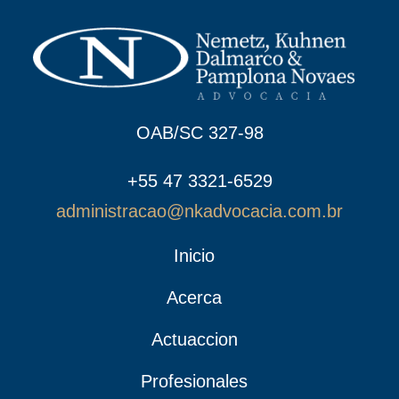
OAB/SC 327-98
+55 47 3321-6529
administracao@nkadvocacia.com.br
Inicio
Acerca
Actuaccion
Profesionales